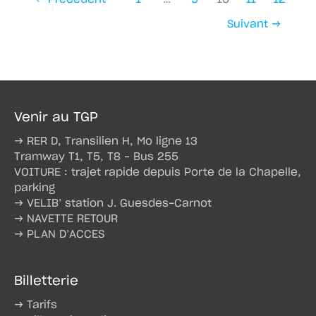
Suivant
→
Venir au TGP
→ RER D, Transilien H, Mo ligne 13
Tramway T1, T5, T8 – Bus 255
VOITURE : trajet rapide depuis Porte de la Chapelle,
parking
→ VELIB’ station J. Guesdes-Carnot
→ NAVETTE RETOUR
→ PLAN D’ACCES
Billetterie
→ Tarifs