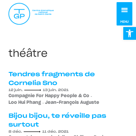
MEN
MENU
Ou
théâtre
Tendres fragments de
Cornelia Sno
12 juin.
13 juin. 2021
Compagnie For Happy People & Co
Loo Hui Phang
Jean-François Auguste
Bijou bijou, te réveille pas
surtout
8 déc.
11 déc. 2021