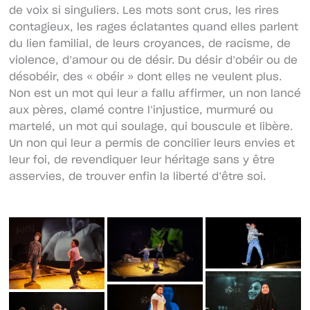
de voix si singuliers. Les mots sont crus, les rires
contagieux, les rages éclatantes quand elles parlent
du lien familial, de leurs croyances, de racisme, de
violence, d’amour ou de désir. Du désir d’obéir ou de
désobéir, des « obéir » dont elles ne veulent plus.
Non est un mot qui leur a fallu affirmer, un non lancé
aux pères, clamé contre l’injustice, murmuré ou
martelé, un mot qui soulage, qui bouscule et libère.
Un non qui leur a permis de concilier leurs envies et
leur foi, de revendiquer leur héritage sans y être
asservies, de trouver enfin la liberté d’être soi.