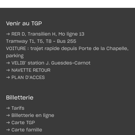
Venir au TGP
→ RER D, Transilien H, Mo ligne 13
Tramway T1, T5, T8 – Bus 255
VOITURE : trajet rapide depuis Porte de la Chapelle,
parking
→ VELIB’ station J. Guesdes-Carnot
→ NAVETTE RETOUR
→ PLAN D’ACCES
Billetterie
→ Tarifs
→ Billetterie en ligne
→ Carte TGP
→ Carte famille