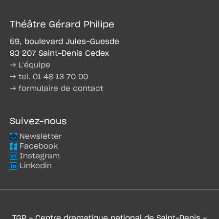
Théâtre Gérard Philipe
59, boulevard Jules-Guesde
93 207 Saint-Denis Cedex
→ L’équipe
→ tel. 01 48 13 70 00
→ formulaire de contact
Suivez-nous
Newsletter
Facebook
Instagram
Linkedin
TGP - Centre dramatique national de Saint-Denis -