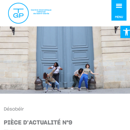
MEN
MENU
Ou
Désobéir
PIÈCE D’ACTUALITÉ N°9