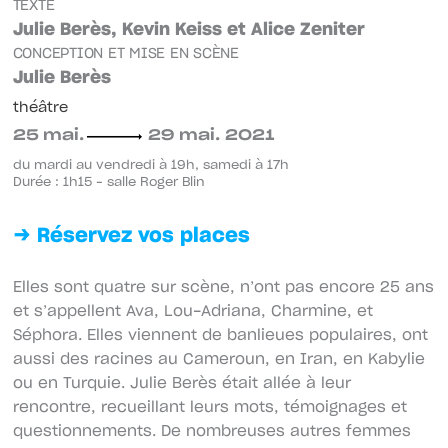
TEXTE
Julie Berès, Kevin Keiss et Alice Zeniter
CONCEPTION ET MISE EN SCÈNE
Julie Berès
théâtre
25 mai.
29 mai. 2021
du mardi au vendredi à 19h, samedi à 17h
Durée : 1h15 – salle Roger Blin
→ Réservez vos places
Elles sont quatre sur scène, n’ont pas encore 25 ans
et s’appellent Ava, Lou-Adriana, Charmine, et
Séphora. Elles viennent de banlieues populaires, ont
aussi des racines au Cameroun, en Iran, en Kabylie
ou en Turquie. Julie Berès était allée à leur
rencontre, recueillant leurs mots, témoignages et
questionnements. De nombreuses autres femmes