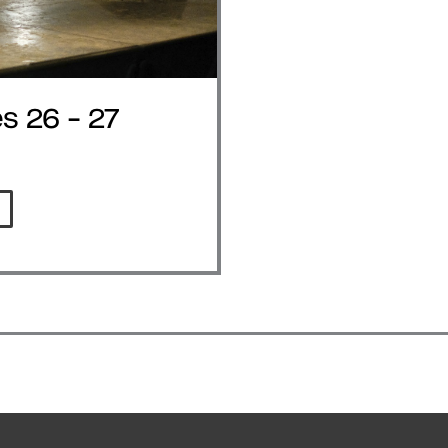
 26 – 27