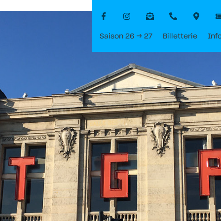
Saison 26 → 27
Billetterie
Inf