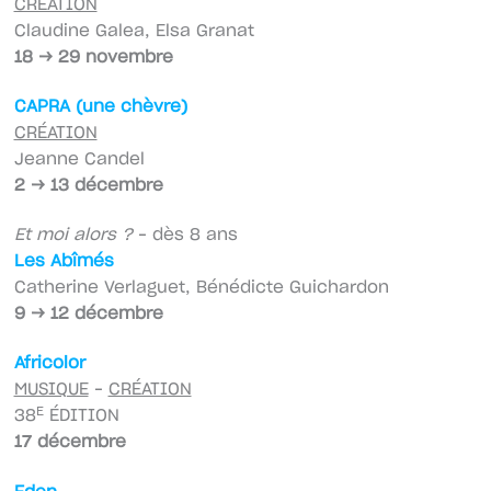
CRÉATION
Claudine Galea, Elsa Granat
18 → 29 novembre
CAPRA (une chèvre)
CRÉATION
Jeanne Candel
2 → 13 décembre
Et moi alors ?
– dès 8 ans
Les Abîmés
Catherine Verlaguet, Bénédicte Guichardon
9 → 12 décembre
Africolor
MUSIQUE
–
CRÉATION
E
38
ÉDITION
17 décembre