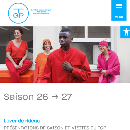
MEN
MENU
Ou
Saison 26 → 27
Lever de rideau
PRÉSENTATIONS DE SAISON ET VISITES DU TGP