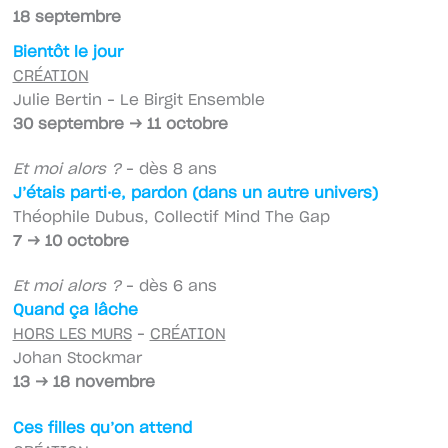
18 septembre
Bientôt le jour
CRÉATION
Julie Bertin – Le Birgit Ensemble
30 septembre → 11 octobre
Et moi alors ?
– dès 8 ans
J’étais parti·e, pardon (dans un autre univers)
Théophile Dubus, Collectif Mind The Gap
7 → 10 octobre
Et moi alors ?
– dès 6 ans
Quand ça lâche
HORS LES MURS
–
CRÉATION
Johan Stockmar
13 → 18 novembre
Ces filles qu’on attend