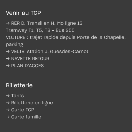
Venir au TGP
→ RER D, Transilien H, Mo ligne 13
Tramway T1, T5, T8 – Bus 255
VOITURE : trajet rapide depuis Porte de la Chapelle,
parking
→ VELIB’ station J. Guesdes-Carnot
→ NAVETTE RETOUR
→ PLAN D’ACCES
Billetterie
→ Tarifs
→ Billetterie en ligne
→ Carte TGP
→ Carte famille