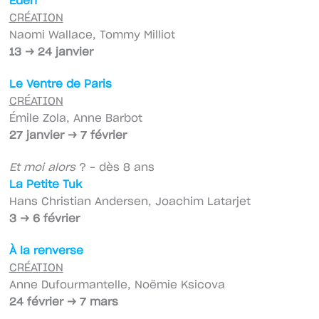
Eden
CRÉATION
Naomi Wallace, Tommy Milliot
13 → 24 janvier
Le Ventre de Paris
CRÉATION
Émile Zola, Anne Barbot
27 janvier → 7 février
Et moi alors
? – dès 8 ans
La Petite Tuk
Hans Christian Andersen, Joachim Latarjet
3 → 6 février
À la renverse
CRÉATION
Anne Dufourmantelle, Noëmie Ksicova
24 février → 7 mars