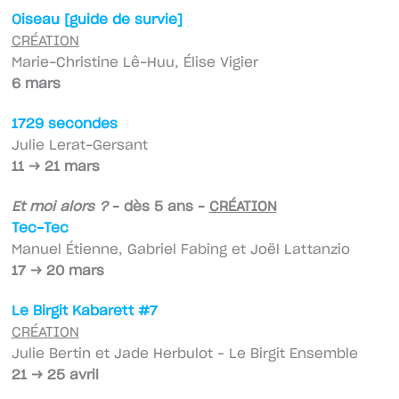
Oiseau [guide de survie]
CRÉATION
Marie-Christine Lê-Huu, Élise Vigier
6 mars
1729 secondes
Julie Lerat-Gersant
11 → 21 mars
Et moi alors ?
– dès 5 ans –
CRÉATION
Tec-Tec
Manuel Étienne, Gabriel Fabing et Joël Lattanzio
17 → 20 mars
Le Birgit Kabarett #7
CRÉATION
Julie Bertin et Jade Herbulot – Le Birgit Ensemble
21 → 25 avril