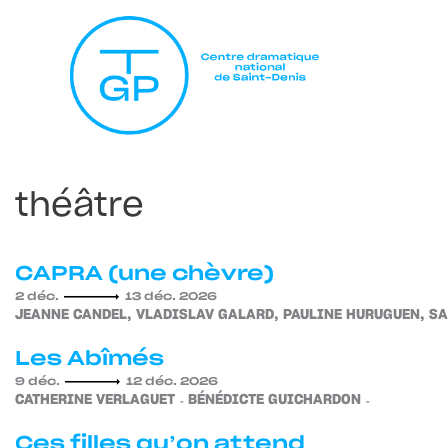
théâtre
CAPRA (une chèvre)
2 déc.
13 déc. 2026
JEANNE CANDEL, VLADISLAV GALARD, PAULINE HURUGUEN, SA
Les Abîmés
9 déc.
12 déc. 2026
CATHERINE VERLAGUET
BÉNÉDICTE GUICHARDON
Ces filles qu’on attend