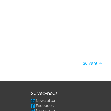
Suivant
→
Suivez-nous
Newsletter
e
Facebook
Instagram