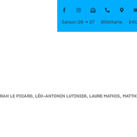
Saison 26 → 27
Billetterie
Inf
RAH LE PICARD, LÉO-ANTONIN LUTINIER, LAURE MATHIS, MATTH