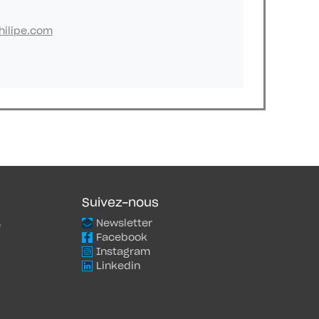
hilipe.com
Suivez-nous
Newsletter
e
Facebook
Instagram
Linkedin