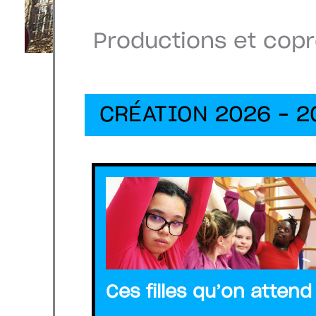
Productions et cop
CRÉATION 2026 – 2
Ces filles qu’on attend