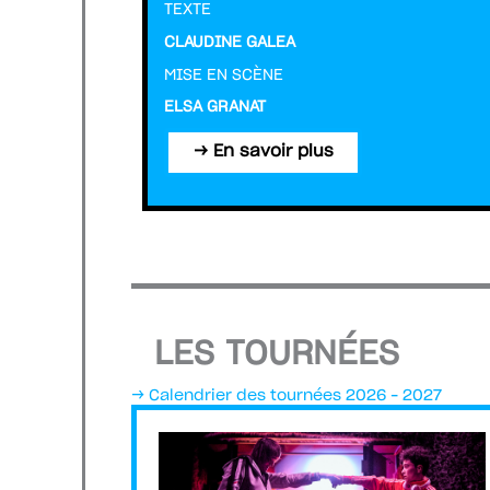
TEXTE
CLAUDINE GALEA
MISE EN SCÈNE
ELSA GRANAT
→ En savoir plus
LES TOURNÉES
→ Calendrier des tournées 2026 – 2027