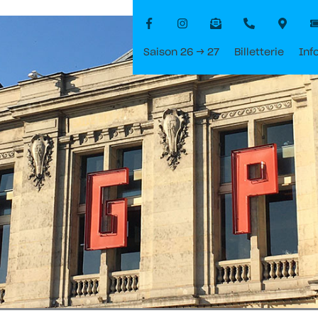
Saison 26 → 27
Billetterie
Inf