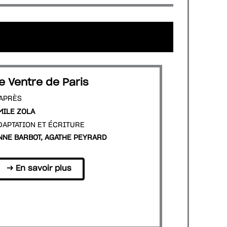
e Ventre de Paris
'APRÈS
MILE ZOLA
DAPTATION ET ÉCRITURE
NNE BARBOT, AGATHE PEYRARD
→ En savoir plus