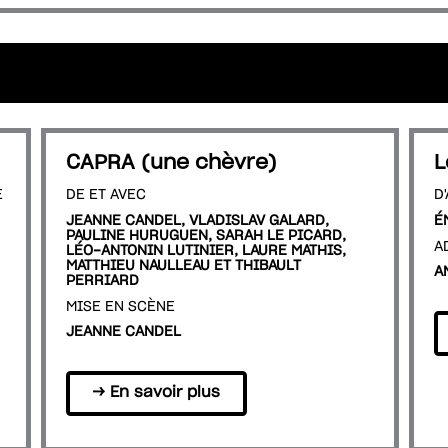
CAPRA (une chèvre)
L
E
DE ET AVEC
D
JEANNE CANDEL, VLADISLAV GALARD,
É
PAULINE HURUGUEN, SARAH LE PICARD,
A
LÉO-ANTONIN LUTINIER, LAURE MATHIS,
MATTHIEU NAULLEAU ET THIBAULT
A
PERRIARD
MISE EN SCÈNE
JEANNE CANDEL
→ En savoir plus