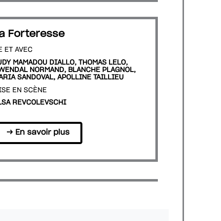
a Forteresse
E ET AVEC
UDY MAMADOU DIALLO, THOMAS LELO,
WENDAL NORMAND, BLANCHE PLAGNOL,
ARIA SANDOVAL, APOLLINE TAILLIEU
ISE EN SCÈNE
LSA REVCOLEVSCHI
→ En savoir plus