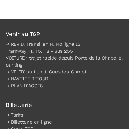
Venir au TGP
→ RER D, Transilien H, Mo ligne 13
Tramway T1, T5, T8 – Bus 255
VOITURE : trajet rapide depuis Porte de la Chapelle,
parking
→ VELIB’ station J. Guesdes-Carnot
→ NAVETTE RETOUR
→ PLAN D’ACCES
Billetterie
→ Tarifs
→ Billetterie en ligne