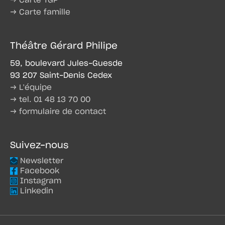
→ Carte TGP
→ Carte famille
Théâtre Gérard Philipe
59, boulevard Jules-Guesde
93 207 Saint-Denis Cedex
→ L’équipe
→ tel. 01 48 13 70 00
→ formulaire de contact
Suivez-nous
Newsletter
Facebook
Instagram
Linkedin