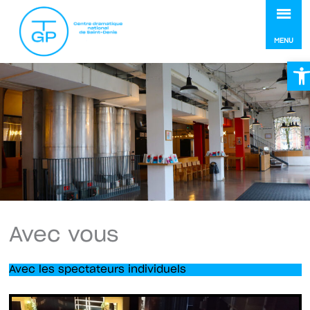
MEN
MENU
Ou
Avec vous
Avec les spectateurs individuels