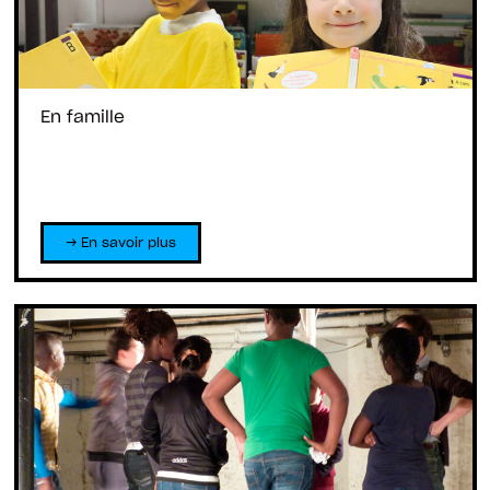
En famille
→ En savoir plus