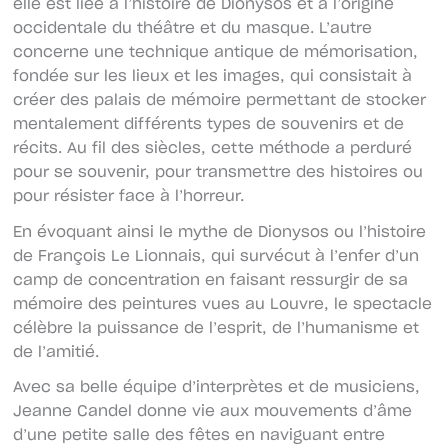
elle est liée à l’histoire de Dionysos et à l’origine
occidentale du théâtre et du masque. L’autre
concerne une technique antique de mémorisation,
fondée sur les lieux et les images, qui consistait à
créer des palais de mémoire permettant de stocker
mentalement différents types de souvenirs et de
récits. Au fil des siècles, cette méthode a perduré
pour se souvenir, pour transmettre des histoires ou
pour résister face à l’horreur.
En évoquant ainsi le mythe de Dionysos ou l’histoire
de François Le Lionnais, qui survécut à l’enfer d’un
camp de concentration en faisant ressurgir de sa
mémoire des peintures vues au Louvre, le spectacle
célèbre la puissance de l’esprit, de l’humanisme et
de l’amitié.
Avec sa belle équipe d’interprètes et de musiciens,
Jeanne Candel donne vie aux mouvements d’âme
d’une petite salle des fêtes en naviguant entre