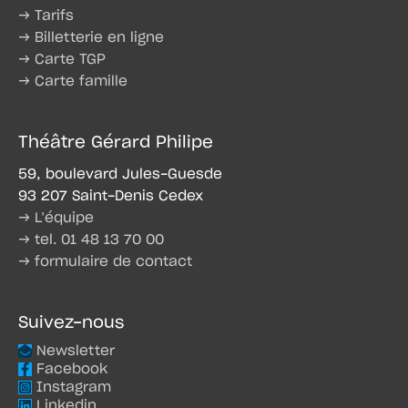
→ Tarifs
→ Billetterie en ligne
→ Carte TGP
→ Carte famille
Théâtre Gérard Philipe
59, boulevard Jules-Guesde
93 207 Saint-Denis Cedex
→ L’équipe
→ tel. 01 48 13 70 00
→ formulaire de contact
Suivez-nous
Newsletter
Facebook
Instagram
Linkedin