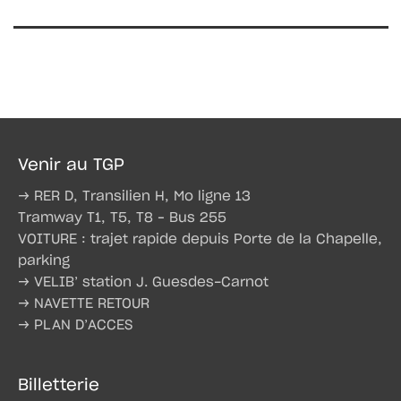
Venir au TGP
→ RER D, Transilien H, Mo ligne 13
Tramway T1, T5, T8 – Bus 255
VOITURE : trajet rapide depuis Porte de la Chapelle,
parking
→ VELIB’ station J. Guesdes-Carnot
→ NAVETTE RETOUR
→ PLAN D’ACCES
Billetterie