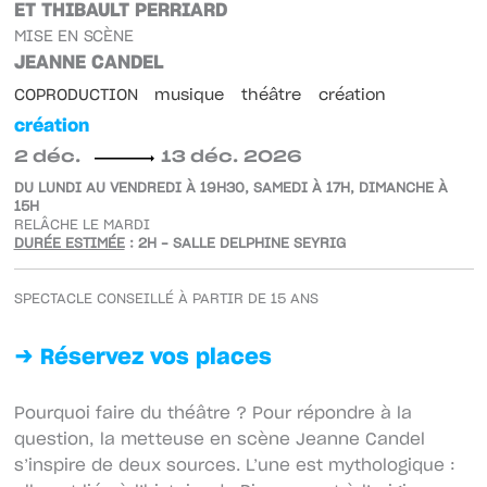
ET THIBAULT PERRIARD
MISE EN SCÈNE
JEANNE CANDEL
COPRODUCTION
musique
théâtre
création
création
2 déc.
13 déc. 2026
DU LUNDI AU VENDREDI À 19H30, SAMEDI À 17H, DIMANCHE À
15H
RELÂCHE LE MARDI
DURÉE ESTIMÉE
: 2H – SALLE DELPHINE SEYRIG
SPECTACLE CONSEILLÉ À PARTIR DE 15 ANS
→ Réservez vos places
Pourquoi faire du théâtre ? Pour répondre à la
question, la metteuse en scène Jeanne Candel
s’inspire de deux sources. L’une est mythologique :