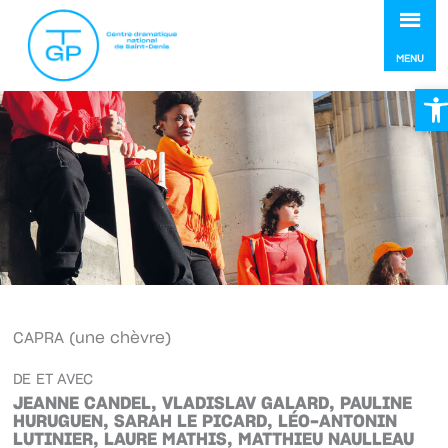
MEN
MENU
Ou
CAPRA (une chèvre)
DE ET AVEC
JEANNE CANDEL, VLADISLAV GALARD, PAULINE
HURUGUEN, SARAH LE PICARD, LÉO-ANTONIN
LUTINIER, LAURE MATHIS, MATTHIEU NAULLEAU