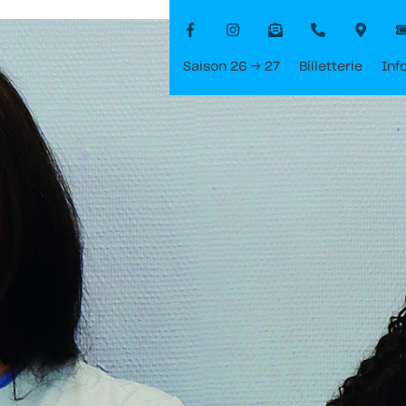
Saison 26 → 27
Billetterie
Inf