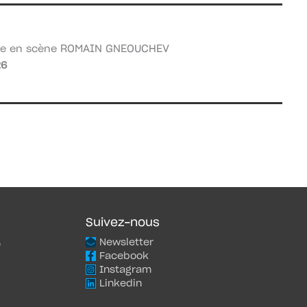
ROMAIN GNEOUCHEV
se en scène
26
Suivez-nous
Newsletter
e
Facebook
Instagram
Linkedin