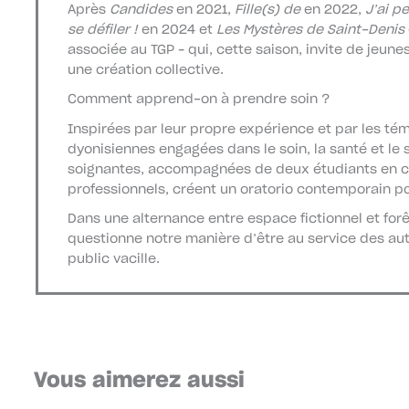
Après
Candides
en 2021,
Fille(s) de
en 2022,
J’ai p
se défiler !
en 2024 et
Les Mystères de Saint-Denis
associée au TGP – qui, cette saison, invite de jeune
une création collective.
Comment apprend-on à prendre soin ?
Inspirées par leur propre expérience et par les té
dyonisiennes engagées dans le soin, la santé et le s
soignantes, accompagnées de deux étudiants en car
professionnels, créent un oratorio contemporain p
Dans une alternance entre espace fictionnel et for
questionne notre manière d’être au service des a
public vacille.