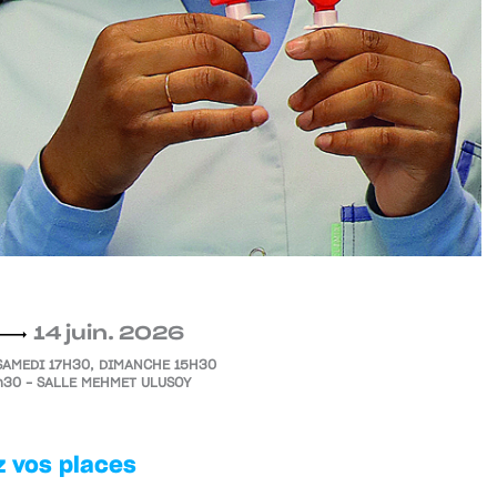
14 juin. 2026
SAMEDI 17H30, DIMANCHE 15H30
h30 – SALLE MEHMET ULUSOY
 vos places