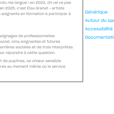
erdu ma langue !
en 2023,
On ne va pas
en 2025, c’est Elsa Granat – artiste
Générique
s soignants en formation à participer à
Autour du sp
Accessibilité
moignages de professionnelles
Documentati
ocial, cinq soignantes et futures
rières sociales et de trois interprètes
our répondre à cette question.
êt de pupitres, ce chœur sensible
utres au moment même où le service