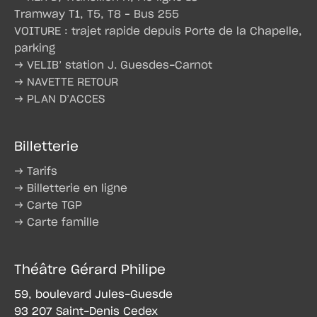
Tramway T1, T5, T8 – Bus 255
VOITURE : trajet rapide depuis Porte de la Chapelle,
parking
→ VELIB’ station J. Guesdes-Carnot
→ NAVETTE RETOUR
→ PLAN D’ACCES
Billetterie
→ Tarifs
→ Billetterie en ligne
→ Carte TGP
→ Carte famille
Théâtre Gérard Philipe
59, boulevard Jules-Guesde
93 207 Saint-Denis Cedex