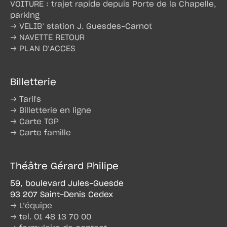
VOITURE : trajet rapide depuis Porte de la Chapelle,
parking
→ VELIB’ station J. Guesdes-Carnot
→ NAVETTE RETOUR
→ PLAN D’ACCES
Billetterie
→ Tarifs
→ Billetterie en ligne
→ Carte TGP
→ Carte famille
Théâtre Gérard Philipe
59, boulevard Jules-Guesde
93 207 Saint-Denis Cedex
→ L’équipe
→ tel. 01 48 13 70 00