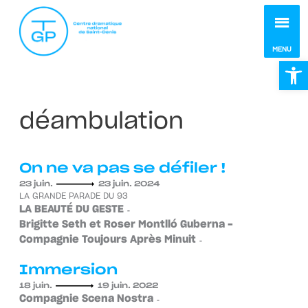
MEN
MENU
Ou
déambulation
On ne va pas se défiler !
23 juin.
23 juin. 2024
LA GRANDE PARADE DU 93
LA BEAUTÉ DU GESTE
Brigitte Seth et Roser Montlló Guberna -
Compagnie Toujours Après Minuit
Immersion
18 juin.
19 juin. 2022
Compagnie Scena Nostra