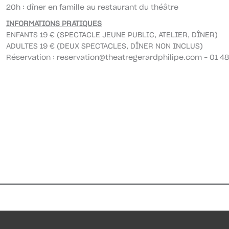
20h : dîner en famille au restaurant du théâtre
INFORMATIONS PRATIQUES
ENFANTS 19 € (SPECTACLE JEUNE PUBLIC, ATELIER, DÎNER)
ADULTES 19 € (DEUX SPECTACLES, DÎNER NON INCLUS)
Réservation :
reservation@theatregerardphilipe.com
– 01 48