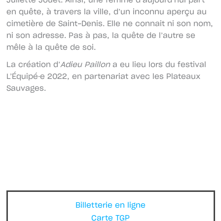
Juliette Jouet. Ainsi, une femme d’aujourd’hui part
en quête, à travers la ville, d’un inconnu aperçu au
cimetière de Saint-Denis. Elle ne connait ni son nom,
ni son adresse. Pas à pas, la quête de l’autre se
mêle à la quête de soi.
La création d’
Adieu Paillon
a eu lieu lors du festival
L’Équipé·e 2022, en partenariat avec les Plateaux
Sauvages.
Billetterie en ligne
Carte TGP