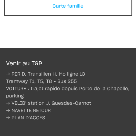
Carte famille
Venir au TGP
→ RER D, Transilien H, Mo ligne 13
Tramway T1, T5, T8 – Bus 255
VOITURE : trajet rapide depuis Porte de la Chapelle,
parking
→ VELIB’ station J. Guesdes-Carnot
→ NAVETTE RETOUR
→ PLAN D’ACCES