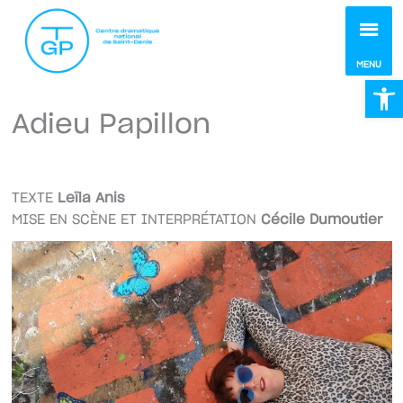
MEN
MENU
Ou
Adieu Papillon
TEXTE
Leïla Anis
MISE EN SCÈNE ET INTERPRÉTATION
Cécile Dumoutier