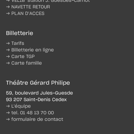
→ VELIB’ station J. Guesdes-Carnot
→ NAVETTE RETOUR
→ PLAN D’ACCES
Billetterie
→ Tarifs
→ Billetterie en ligne
→ Carte TGP
→ Carte famille
Théâtre Gérard Philipe
59, boulevard Jules-Guesde
93 207 Saint-Denis Cedex
→ L’équipe
→ tel. 01 48 13 70 00
→ formulaire de contact