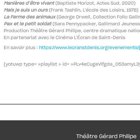
Manières d’être vivant
(Baptiste Morizot, Actes Sud, 2020)
Mais je suis un ours
(Frank Tashlin, L’école des Loisirs, 1978)
La Ferme des animaux
(George Orwell, Collection Folio Gall
Pax et le petit soldat
(Sara Pennypacker, Gallimard Jeuness
Production Théâtre Gérard Philipe, centre dramatique natio
En partenariat avec le Cinéma L’Écran de Saint-Denis
En savoir plus :
https://www.lecranstdenis.org/evenements
[yotuwp type= »playlist » id= »PLv4eCugeVlfgda_O53amyL3
Théâtre Gérard Philipe