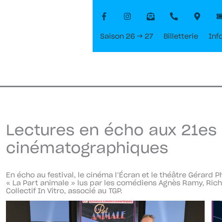
Saison 26 → 27
Billetterie
Inf
Lectures en écho aux 21es
cinématographiques
En écho au festival, le cinéma l’Écran et le théâtre Gérard 
« La Part animale » lus par les comédiens Agnès Ramy, Ric
Collectif In Vitro, associé au TGP.