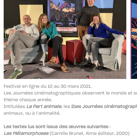
Festival en ligne du 10 au 30 mars 2021.
Les Journées cinématographiques observent le monde et s
thème chaque année.
Intitulées
La Part animale
, les
21es Journées cinématograp
animaux, ou à l’animalité.
Les textes lus sont issus des œuvres suivantes
:
Les
Métamorphoses
(Camille Brunel, Alma éditeur, 2020)