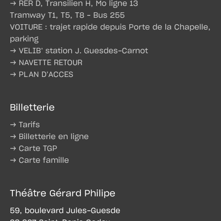
→ RER D, Transilien H, Mo ligne 13
Tramway T1, T5, T8 – Bus 255
VOITURE : trajet rapide depuis Porte de la Chapelle,
parking
→ VELIB’ station J. Guesdes-Carnot
→ NAVETTE RETOUR
→ PLAN D’ACCES
Billetterie
→ Tarifs
→ Billetterie en ligne
→ Carte TGP
→ Carte famille
Théâtre Gérard Philipe
59, boulevard Jules-Guesde