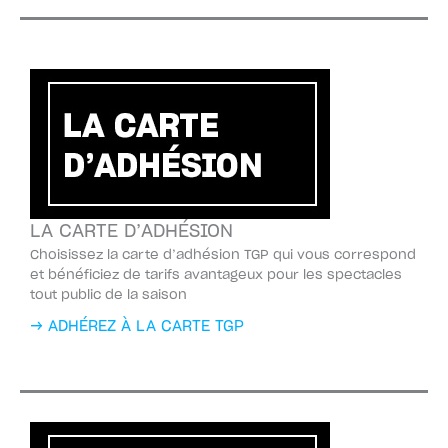
LA CARTE D’ADHÉSION
Choisissez la carte d’adhésion TGP qui vous correspond
et bénéficiez de tarifs avantageux pour les spectacles
tout public de la saison
→ ADHÉREZ À LA CARTE TGP