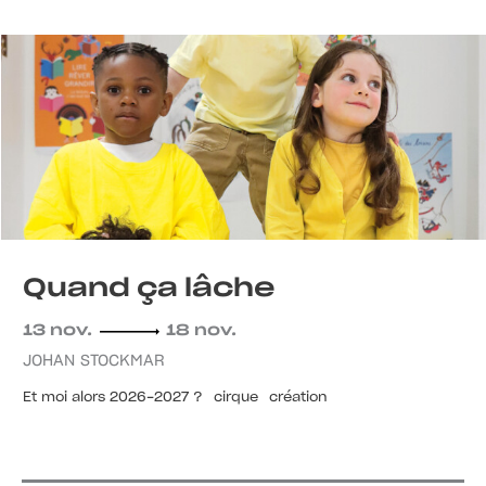
Quand ça lâche
13 nov.
18 nov.
JOHAN STOCKMAR
Et moi alors 2026-2027 ?
cirque
création