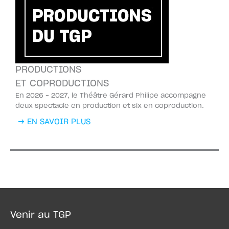
PRODUCTIONS
ET COPRODUCTIONS
En 2026 – 2027, le Théâtre Gérard Philipe accompagne
deux spectacle en production et six en coproduction.
→ EN SAVOIR PLUS
Venir au TGP