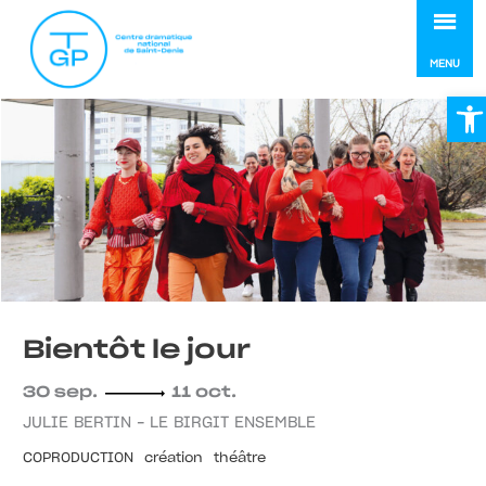
MEN
MENU
Ou
Bientôt le jour
30 sep.
11 oct.
JULIE BERTIN – LE BIRGIT ENSEMBLE
COPRODUCTION
création
théâtre