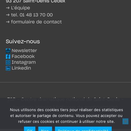
93 207 Saint-Denis Cedex
→ L’équipe
→ tel. 01 48 13 70 00
→ formulaire de contact
Suivez-nous
Newsletter
Facebook
Instagram
Linkedin
TGP - Centre dramatique national de Saint-Denis -
Mentions légales
|
Politique de confidentialité
Nous utilisons des cookies tiers pour réaliser des statistiques
et autoriser le partage de contenu. Vous pouvez accepter ou
refuser ces cookies et continuer à utiliser notre site.
OK
Non
Politique de confidentialité