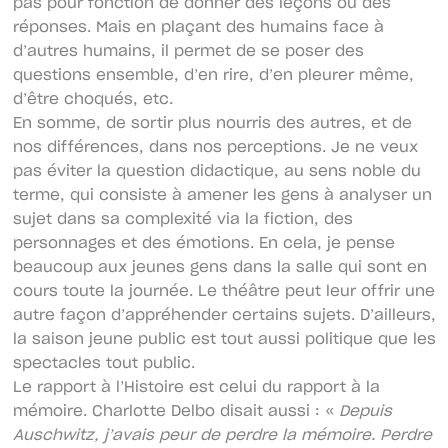
pas pour fonction de donner des leçons ou des
réponses. Mais en plaçant des humains face à
d’autres humains, il permet de se poser des
questions ensemble, d’en rire, d’en pleurer même,
d’être choqués, etc.
En somme, de sortir plus nourris des autres, et de
nos différences, dans nos perceptions. Je ne veux
pas éviter la question didactique, au sens noble du
terme, qui consiste à amener les gens à analyser un
sujet dans sa complexité via la fiction, des
personnages et des émotions. En cela, je pense
beaucoup aux jeunes gens dans la salle qui sont en
cours toute la journée. Le théâtre peut leur offrir une
autre façon d’appréhender certains sujets. D’ailleurs,
la saison jeune public est tout aussi politique que les
spectacles tout public.
Le rapport à l’Histoire est celui du rapport à la
mémoire. Charlotte Delbo disait aussi : «
Depuis
Auschwitz, j’avais peur de perdre la mémoire. Perdre