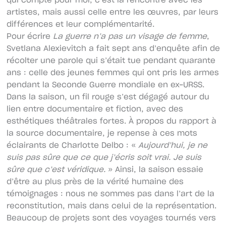
qui compte pour moi, c’est la rencontre avec les
artistes, mais aussi celle entre les œuvres, par leurs
différences et leur complémentarité.
Pour écrire
La guerre n’a pas un visage de femme
,
Svetlana Alexievitch a fait sept ans d’enquête afin de
récolter une parole qui s’était tue pendant quarante
ans : celle des jeunes femmes qui ont pris les armes
pendant la Seconde Guerre mondiale en ex-URSS.
Dans la saison, un fil rouge s’est dégagé autour du
lien entre documentaire et fiction, avec des
esthétiques théâtrales fortes. À propos du rapport à
la source documentaire, je repense à ces mots
éclairants de Charlotte Delbo : «
Aujourd’hui, je ne
suis pas sûre que ce que j’écris soit vrai. Je suis
sûre que c’est véridique.
» Ainsi, la saison essaie
d’être au plus près de la vérité humaine des
témoignages : nous ne sommes pas dans l’art de la
reconstitution, mais dans celui de la représentation.
Beaucoup de projets sont des voyages tournés vers