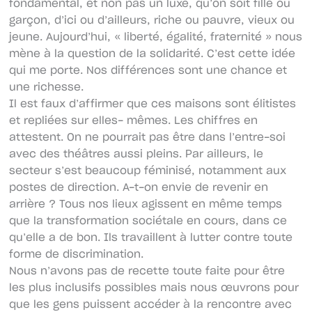
fondamental, et non pas un luxe, qu’on soit fille ou
garçon, d’ici ou d’ailleurs, riche ou pauvre, vieux ou
jeune. Aujourd’hui, « liberté, égalité, fraternité » nous
mène à la question de la solidarité. C’est cette idée
qui me porte. Nos différences sont une chance et
une richesse.
Il est faux d’affirmer que ces maisons sont élitistes
et repliées sur elles- mêmes. Les chiffres en
attestent. On ne pourrait pas être dans l’entre-soi
avec des théâtres aussi pleins. Par ailleurs, le
secteur s’est beaucoup féminisé, notamment aux
postes de direction. A-t-on envie de revenir en
arrière ? Tous nos lieux agissent en même temps
que la transformation sociétale en cours, dans ce
qu’elle a de bon. Ils travaillent à lutter contre toute
forme de discrimination.
Nous n’avons pas de recette toute faite pour être
les plus inclusifs possibles mais nous œuvrons pour
que les gens puissent accéder à la rencontre avec