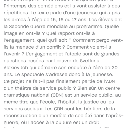
Printemps des comédiens et ils vont assister à des
répétitions. Le texte parle d’une jeunesse qui a pris
les armes à l’âge de 15, 16 ou 17 ans. Les élèves ont
la Seconde Guerre mondiale au programme. Quelle
image en ont-ils ? Quel rapport ont-ils à
l’engagement, quel qu’il soit ? Comment perçoivent-
ils la menace d’un conflit ? Comment voient-ils
l’avenir ? L’engagement et l’utopie sont de grandes
questions posées par l’œuvre de Svetlana
Alexievitch qui démarre son enquête à l’âge de 20
ans. Le spectacle s’adresse donc à la jeunesse.
Ce projet ne fait-il pas finalement partie de l’ADN
d’un théâtre de service public ? Bien sûr. Un centre
dramatique national (CDN) est un service public, au
même titre que l’école, l’hôpital, la justice ou les
services sociaux. Les CDN sont les héritiers de la
reconstruction d’un modèle de société dans l’après-
guerre, où l’accès à la culture est un droit