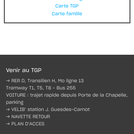
Carte TGP
Carte famille
Venir au TGP
→ RER D, Transilien H, Mo ligne 13
Tramway T1, T5, T8 – Bus 255
VOITURE : trajet rapide depuis Porte de la Chapelle,
parking
→ VELIB’ station J. Guesdes-Carnot
→ NAVETTE RETOUR
→ PLAN D’ACCES