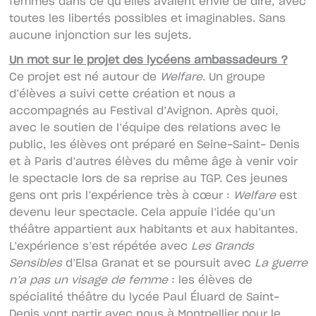
femmes dans ce qu’elles avaient envie de dire, avec
toutes les libertés possibles et imaginables. Sans
aucune injonction sur les sujets.
Un mot sur le projet des lycéens ambassadeurs ?
Ce projet est né autour de
Welfare
. Un groupe
d’élèves a suivi cette création et nous a
accompagnés au Festival d’Avignon. Après quoi,
avec le soutien de l’équipe des relations avec le
public, les élèves ont préparé en Seine-Saint- Denis
et à Paris d’autres élèves du même âge à venir voir
le spectacle lors de sa reprise au TGP. Ces jeunes
gens ont pris l’expérience très à cœur :
Welfare
est
devenu leur spectacle. Cela appuie l’idée qu’un
théâtre appartient aux habitants et aux habitantes.
L’expérience s’est répétée avec
Les Grands
Sensibles
d’Elsa Granat et se poursuit avec
La guerre
n’a pas un visage de femme
: les élèves de
spécialité théâtre du lycée Paul Éluard de Saint-
Denis vont partir avec nous à Montpellier pour le