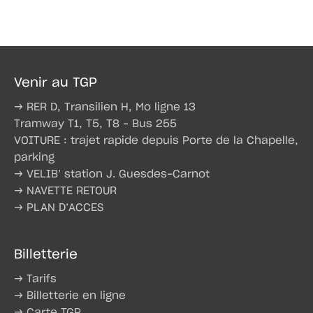
Venir au TGP
→ RER D, Transilien H, Mo ligne 13
Tramway T1, T5, T8 – Bus 255
VOITURE : trajet rapide depuis Porte de la Chapelle,
parking
→ VELIB’ station J. Guesdes-Carnot
→ NAVETTE RETOUR
→ PLAN D’ACCES
Billetterie
→ Tarifs
→ Billetterie en ligne
→ Carte TGP