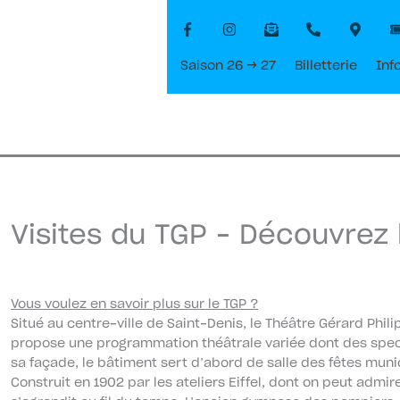
Saison 26 → 27
Billetterie
Inf
Visites du TGP – Découvrez 
Vous voulez en savoir plus sur le TGP ?
Situé au centre-ville de Saint-Denis, le Théâtre Gérard Phil
propose une programmation théâtrale variée dont des spec
sa façade, le bâtiment sert d’abord de salle des fêtes muni
Construit en 1902 par les ateliers Eiffel, dont on peut admire