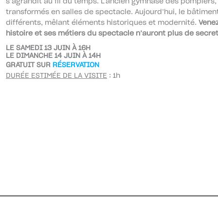
s’agrandit au fil du temps. L’ancien gymnase des pompiers, 
transformés en salles de spectacle. Aujourd’hui, le bâtimen
différents, mêlant éléments historiques et modernité.
Venez 
histoire et ses métiers du spectacle n’auront plus de secre
LE SAMEDI 13 JUIN À 16H
LE DIMANCHE 14 JUIN À 14H
GRATUIT SUR
RÉSERVATION
DURÉE ESTIMÉE DE LA VISITE
: 1h