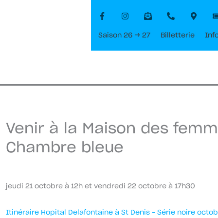
Saison 26 → 27
Billetterie
Inf
Venir à la Maison des femm
Chambre bleue
jeudi 21 octobre à 12h et vendredi 22 octobre à 17h30
Itinéraire Hopital Delafontaine à St Denis – Série noire octo