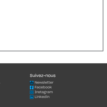
Suivez-nous
Newsletter
e
Facebook
Instagram
Linkedin