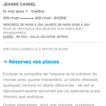
JEANNE CANDEL
Et moi alors ?
théâtre
25 mar.
28 mar. 2026
MERCREDI 25 MARS À 15H, SAMEDI 28 MARS 2026 À 16H
POUR CE SPECTACLE DES SÉANCES SCOLAIRES SONT
PROGRAMMÉES.
DURÉE
: 55 MIN – SALLE DELPHINE SEYRIG
SPECTACLE CONSEILLÉ À PARTIR DE 8 ANS
→ Réservez vos places
Évoquer la conquête de l’espace et la création du
monde avec quatre interprètes, un piano désossé,
quelques cartons et objets détournés : tel est le
réjouissant exploit accompli par ce spectacle aussi
hilarant que poétique.
Quatre interprètes, dont une pianiste, surgissent