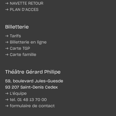
→ NAVETTE RETOUR
→ PLAN D’ACCES
Billetterie
→ Tarifs
→ Billetterie en ligne
→ Carte TGP
→ Carte famille
Théâtre Gérard Philipe
59, boulevard Jules-Guesde
93 207 Saint-Denis Cedex
→ L’équipe
→ tel. 01 48 13 70 00
→ formulaire de contact