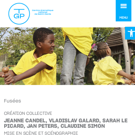
MEN
MENU
Ou
Fusées
CRÉATION COLLECTIVE
JEANNE CANDEL, VLADISLAV GALARD, SARAH LE
PICARD, JAN PETERS, CLAUDINE SIMON
MISE EN SCÈNE ET SCÉNOGRAPHIE