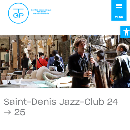
MEN
MENU
Ou
Saint-Denis Jazz-Club 24
→ 25