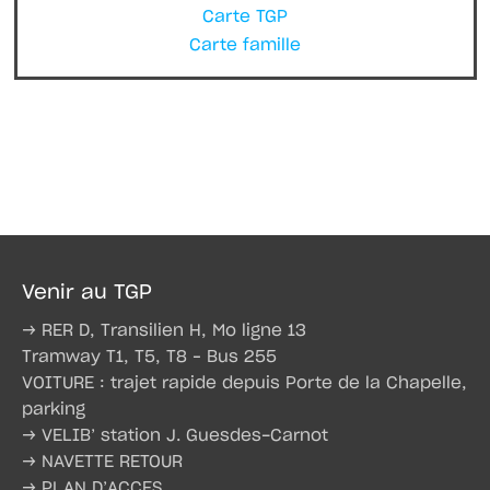
Carte TGP
Carte famille
Venir au TGP
→ RER D, Transilien H, Mo ligne 13
Tramway T1, T5, T8 – Bus 255
VOITURE : trajet rapide depuis Porte de la Chapelle,
parking
→ VELIB’ station J. Guesdes-Carnot
→ NAVETTE RETOUR
→ PLAN D’ACCES