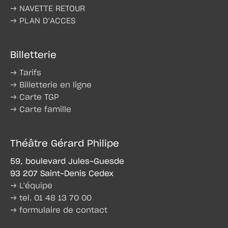
→ NAVETTE RETOUR
→ PLAN D’ACCES
Billetterie
→ Tarifs
→ Billetterie en ligne
→ Carte TGP
→ Carte famille
Théâtre Gérard Philipe
59, boulevard Jules-Guesde
93 207 Saint-Denis Cedex
→ L’équipe
→ tel. 01 48 13 70 00
→ formulaire de contact