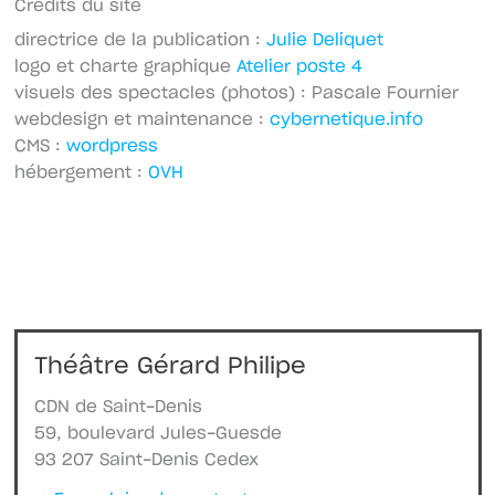
Crédits du site
directrice de la publication :
Julie Deliquet
logo et charte graphique
Atelier poste 4
visuels des spectacles (photos) : Pascale Fournier
webdesign et maintenance :
cybernetique.info
CMS :
wordpress
hébergement :
OVH
Théâtre Gérard Philipe
CDN de Saint-Denis
59, boulevard Jules-Guesde
93 207 Saint-Denis Cedex