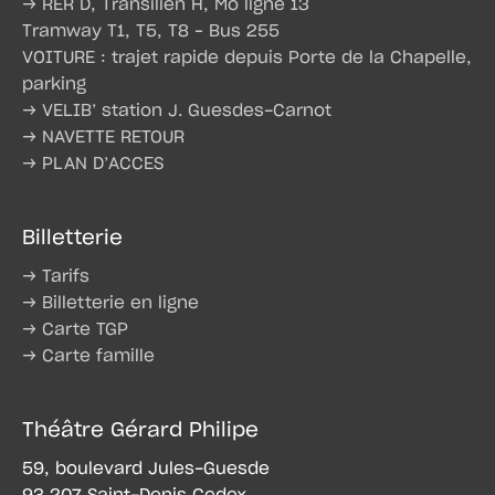
→ RER D, Transilien H, Mo ligne 13
Tramway T1, T5, T8 – Bus 255
VOITURE : trajet rapide depuis Porte de la Chapelle,
parking
→ VELIB’ station J. Guesdes-Carnot
→ NAVETTE RETOUR
→ PLAN D’ACCES
Billetterie
→ Tarifs
→ Billetterie en ligne
→ Carte TGP
→ Carte famille
Théâtre Gérard Philipe
59, boulevard Jules-Guesde