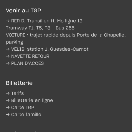
Venir au TGP
→ RER D, Transilien H, Mo ligne 13
Tramway T1, T5, T8 – Bus 255
VOITURE : trajet rapide depuis Porte de la Chapelle,
parking
→ VELIB’ station J. Guesdes-Carnot
→ NAVETTE RETOUR
→ PLAN D’ACCES
Billetterie
→ Tarifs
→ Billetterie en ligne
→ Carte TGP
→ Carte famille