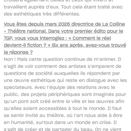
croisera également celles et ceux qui vivent et
travaillent auprès d’eux. Tout cela étant traité avec
des esthétiques très différentes.
Vous êtes depuis mars 2026 directrice de La Colline
– Théâtre national. Dans votre premier édito pour le
TGP, vous vous interrogiez : « Comment le réel
devient-il fiction ? » Six ans après, avez-vous trouvé
la réponse ?
Non ! Mais cette question continue de m’animer. Il
s’agit de voir comment des artistes s’emparent de
questions de société auxquelles ils répondent par
une œuvre esthétique qui reste en dialogue avec les
spectateurs. Avec l’équipe des relations avec le
public, des projets périphériques sont imaginés pour
qu’un pont soit créé entre la ville et les œuvres afin
qu’elles soient accessibles à tout le monde. Il faut
se sentir invité au théâtre, où l’art nous aide à être
en humanité, surtout dans un monde en crise. Il
s’agit de créer et de partager du beau. On ne vient