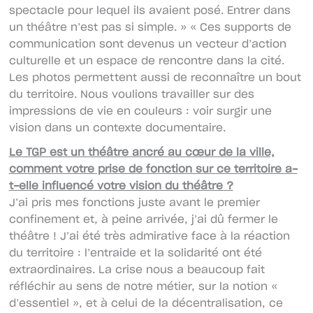
spectacle pour lequel ils avaient posé. Entrer dans
un théâtre n’est pas si simple. » « Ces supports de
communication sont devenus un vecteur d’action
culturelle et un espace de rencontre dans la cité.
Les photos permettent aussi de reconnaître un bout
du territoire. Nous voulions travailler sur des
impressions de vie en couleurs : voir surgir une
vision dans un contexte documentaire.
Le TGP est un théâtre ancré au cœur de la ville,
comment votre prise de fonction sur ce territoire a-
t-elle influencé votre vision du théâtre ?
J’ai pris mes fonctions juste avant le premier
confinement et, à peine arrivée, j’ai dû fermer le
théâtre ! J’ai été très admirative face à la réaction
du territoire : l’entraide et la solidarité ont été
extraordinaires. La crise nous a beaucoup fait
réfléchir au sens de notre métier, sur la notion «
d’essentiel », et à celui de la décentralisation, ce