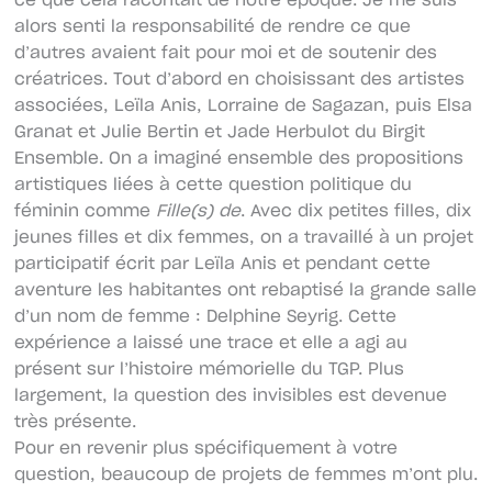
ce que cela racontait de notre époque. Je me suis
alors senti la responsabilité de rendre ce que
d’autres avaient fait pour moi et de soutenir des
créatrices. Tout d’abord en choisissant des artistes
associées, Leïla Anis, Lorraine de Sagazan, puis Elsa
Granat et Julie Bertin et Jade Herbulot du Birgit
Ensemble. On a imaginé ensemble des propositions
artistiques liées à cette question politique du
féminin comme
Fille(s) de
. Avec dix petites filles, dix
jeunes filles et dix femmes, on a travaillé à un projet
participatif écrit par Leïla Anis et pendant cette
aventure les habitantes ont rebaptisé la grande salle
d’un nom de femme : Delphine Seyrig. Cette
expérience a laissé une trace et elle a agi au
présent sur l’histoire mémorielle du TGP. Plus
largement, la question des invisibles est devenue
très présente.
Pour en revenir plus spécifiquement à votre
question, beaucoup de projets de femmes m’ont plu.