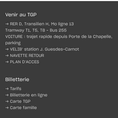
Venir au TGP
→ RER D, Transilien H, Mo ligne 13
Tramway T1, T5, T8 – Bus 255
VOITURE : trajet rapide depuis Porte de la Chapelle,
parking
→ VELIB’ station J. Guesdes-Carnot
→ NAVETTE RETOUR
→ PLAN D’ACCES
Billetterie
→ Tarifs
→ Billetterie en ligne
→ Carte TGP
→ Carte famille