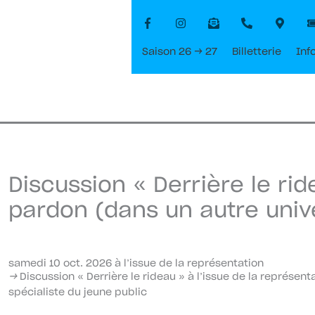
Saison 26 → 27
Billetterie
Inf
Discussion « Derrière le ride
pardon (dans un autre univ
samedi 10 oct. 2026 à l’issue de la représentation
→
Discussion « Derrière le rideau » à l’issue de la représe
spécialiste du jeune public